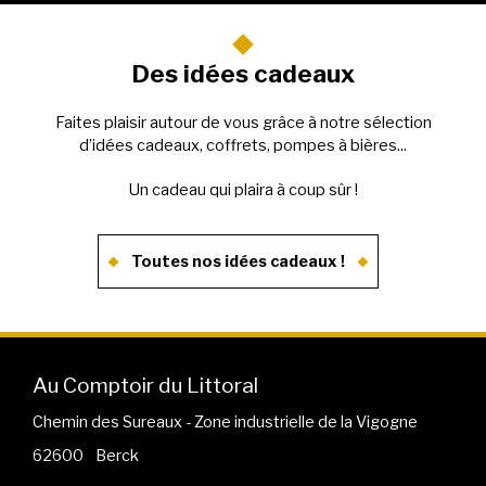
Des idées cadeaux
Faites plaisir autour de vous grâce à notre sélection
d’idées cadeaux, coffrets, pompes à bières...
Un cadeau qui plaira à coup sûr !
Toutes nos idées cadeaux !
Au Comptoir du Littoral
Chemin des Sureaux - Zone industrielle de la Vigogne
62600
-
Berck