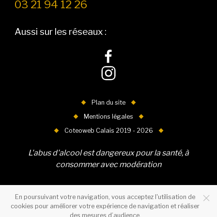
03 21 94 12 26
Aussi sur les réseaux :
Plan du site
Mentions légales
Coteoweb Calais 2019 - 2026
L'abus d'alcool est dangereux pour la santé, à
consommer avec modération
En poursuivant votre navigation, vous acceptez l'utilisation de
cookies pour améliorer votre expérience de navigation et réaliser
des mesures d’audience.